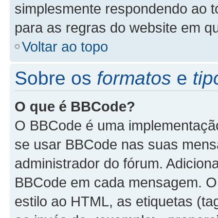
simplesmente respondendo ao tóp
para as regras do website em q
Voltar ao topo
Sobre os
formatos
e
tip
O que é BBCode?
O BBCode é uma implementação 
se usar BBCode nas suas mensa
administrador do fórum. Adicion
BBCode em cada mensagem. O B
estilo ao HTML, as etiquetas (tag