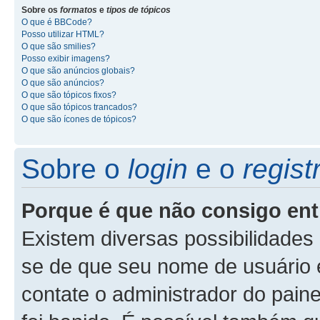
Sobre os
formatos
e
tipos de tópicos
O que é BBCode?
Posso utilizar HTML?
O que são smilies?
Posso exibir imagens?
O que são anúncios globais?
O que são anúncios?
O que são tópicos fixos?
O que são tópicos trancados?
O que são ícones de tópicos?
Sobre o
login
e o
regist
Porque é que não consigo ent
Existem diversas possibilidades p
se de que seu nome de usuário e
contate o administrador do paine