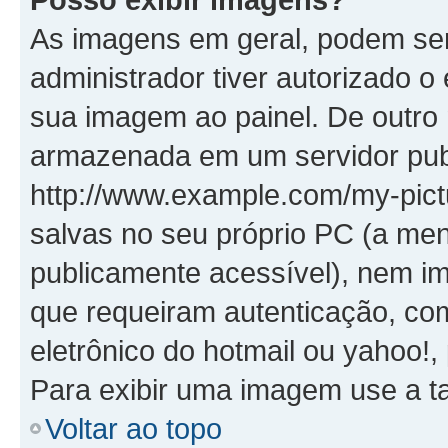
As imagens em geral, podem se
administrador tiver autorizado o
sua imagem ao painel. De outro
armazenada em um servidor publ
http://www.example.com/my-pictu
salvas no seu próprio PC (a me
publicamente acessível), nem
que requeiram autenticação, co
eletrônico do hotmail ou yahoo!,
Para exibir uma imagem use a t
Voltar ao topo