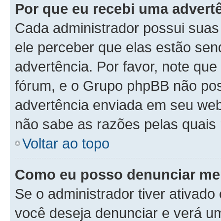
Por que eu recebi uma advert
Cada administrador possui suas 
ele perceber que elas estão se
advertência. Por favor, note que
fórum, e o Grupo phpBB não po
advertência enviada em seu webs
não sabe as razões pelas quais 
Voltar ao topo
Como eu posso denunciar m
Se o administrador tiver ativad
você deseja denunciar e verá um