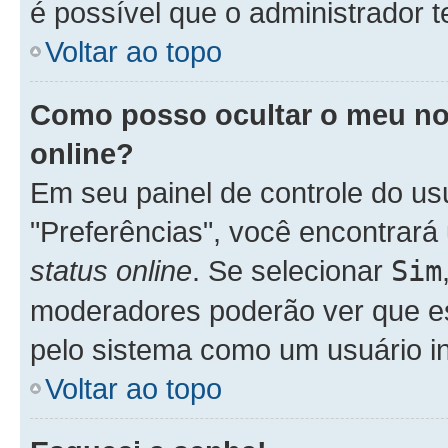
é possível que o administrador 
Voltar ao topo
Como posso ocultar o meu nom
online?
Em seu painel de controle do usu
"Preferências", você encontra
status online
. Se selecionar
Sim
moderadores poderão ver que es
pelo sistema como um usuário in
Voltar ao topo