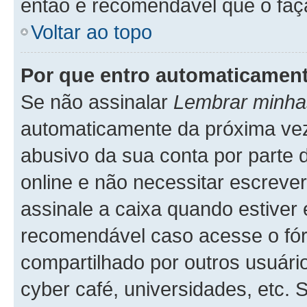
então é recomendável que o faç
Voltar ao topo
Por que entro automaticamen
Se não assinalar
Lembrar minha
automaticamente da próxima vez q
abusivo da sua conta por parte 
online e não necessitar escreve
assinale a caixa quando estiver 
recomendável caso acesse o fó
compartilhado por outros usuários
cyber café, universidades, etc.