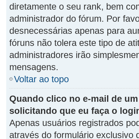
diretamente o seu rank, bem co
administrador do fórum. Por fa
desnecessárias apenas para aum
fóruns não tolera este tipo de a
administradores irão simplesmen
mensagens.
Voltar ao topo
Quando clico no e-mail de um
solicitando que eu faça o logi
Apenas usuários registrados pod
através do formulário exclusivo