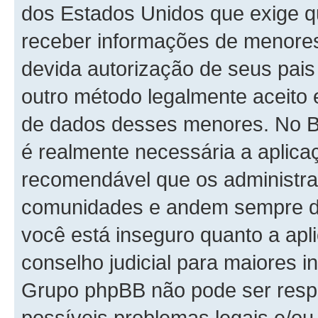
dos Estados Unidos que exige 
receber informações de menores
devida autorização de seus pais
outro método legalmente aceito 
de dados desses menores. No Bras
é realmente necessária a aplic
recomendável que os administra
comunidades e andem sempre de 
você está inseguro quanto a apli
conselho judicial para maiores i
Grupo phpBB não pode ser respo
possíveis problemas legais e/ou 