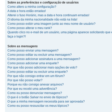
Sobre as
preferências
e
configuração
de usuários
Como altero a minha configuração?
A data e hora estão erradas!
Alterei o fuso Horário, mas a data e hora continuam erradas!
O idioma da minha nacionalidade não está na lista!
Como posso exibir uma imagem junto ao meu nome de usuário?
Como posso alterar o meu rank?
Quando clico no e-mail de um usuário, uma página aparece solicitando que 
faça o login?!
Sobre as
mensagens
Como posso enviar uma mensagem?
Como posso editar ou excluir uma mensagem?
Como posso adicionar assinatura a uma mensagem?
Como posso adicionar uma enquete?
Por que não posso adicionar mais opções de voto?
Como posso editar ou excluir uma enquete?
Por que não consigo entrar em um fórum?
Por que não posso votar?
Porque eu não consigo anexar arquivos?
Por que eu recebi uma advertência?
Como eu posso denunciar mensagens?
O que é o botão
Salvar
no envio de tópicos?
O que a minha mensagem necessita para ser aprovada?
Como eu posso ressuscitar os meus tópicos?