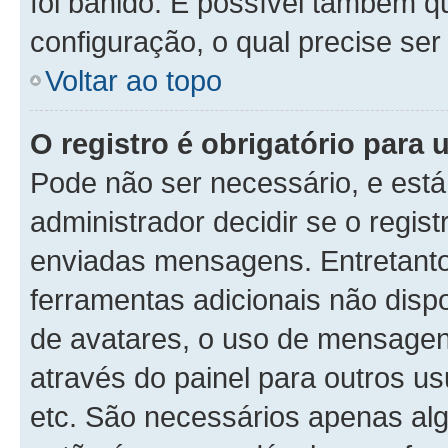
foi banido. É possível também q
configuração, o qual precise ser 
Voltar ao topo
O registro é obrigatório para u
Pode não ser necessário, e está 
administrador decidir se o regis
enviadas mensagens. Entretanto,
ferramentas adicionais não dispo
de avatares, o uso de mensagens
através do painel para outros us
etc. São necessários apenas alg