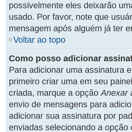
possivelmente eles deixarão uma
usado. Por favor, note que usuá
mensagem após alguém já ter e
Voltar ao topo
Como posso adicionar assin
Para adicionar uma assinatura
primeiro criar uma em seu paine
criada, marque a opção
Anexar 
envio de mensagens para adicio
adicionar sua assinatura por p
enviadas selecionando a opção co