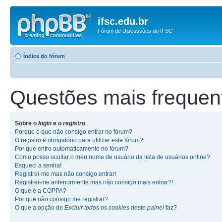
ifsc.edu.br
Fórum de Discussões do IFSC
Índice do fórum
Questões mais frequen
Sobre o
login
e o
registro
Porque é que não consigo entrar no fórum?
O registro é obrigatório para utilizar este fórum?
Por que entro automaticamente no fórum?
Como posso ocultar o meu nome de usuário da lista de usuários online?
Esqueci a senha!
Registrei-me mas não consigo entrar!
Registrei-me anteriormente mas não consigo mais entrar?!
O que é a COPPA?
Por que não consigo me registrar?
O que a opção de
Excluir todos os cookies deste painel
faz?