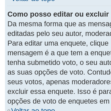
Como posso editar ou exclui
Da mesma forma que as mensag
editadas pelo seu autor, modera
Para editar uma enquete, clique
mensagem é a que tem a enquet
tenha submetido voto, o seu auto
as suas opções de voto. Contudo
seus votos, apenas moderadores
excluir essa enquete. Isso é par
opções de voto de enquetes em 
Voltar ao topo