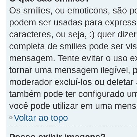
Os smilies, ou emoticons, são 
podem ser usadas para expressa
caracteres, ou seja, :) quer dizer 
completa de smilies pode ser vis
mensagem. Tente evitar o uso e
tornar uma mensagem ilegível, 
moderador excluí-los ou deletar
também pode ter configurado um 
você pode utilizar em uma men
Voltar ao topo
Posso exibir imagens?