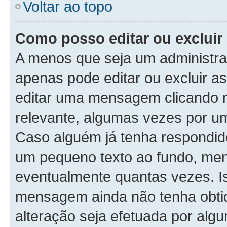
Voltar ao topo
Como posso editar ou exclu
A menos que seja um administra
apenas pode editar ou excluir 
editar uma mensagem clicando 
relevante, algumas vezes por um
Caso alguém já tenha respondi
um pequeno texto ao fundo, men
eventualmente quantas vezes. I
mensagem ainda não tenha obtid
alteração seja efetuada por alg