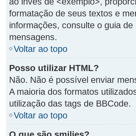
ao invés de <exemplo>, proporc
formatação de seus textos e me
informações, consulte o guia d
mensagens.
Voltar ao topo
Posso utilizar HTML?
Não. Não é possível enviar me
A maioria dos formatos utiliza
utilização das tags de BBCode.
Voltar ao topo
O que são smilies?