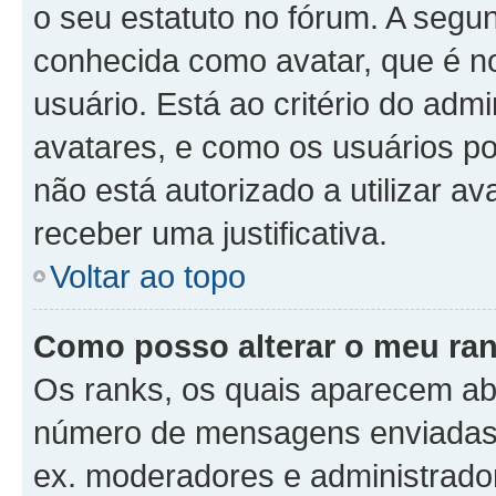
o seu estatuto no fórum. A seg
conhecida como avatar, que é n
usuário. Está ao critério do admi
avatares, e como os usuários p
não está autorizado a utilizar av
receber uma justificativa.
Voltar ao topo
Como posso alterar o meu ra
Os ranks, os quais aparecem ab
número de mensagens enviadas o
ex. moderadores e administrador