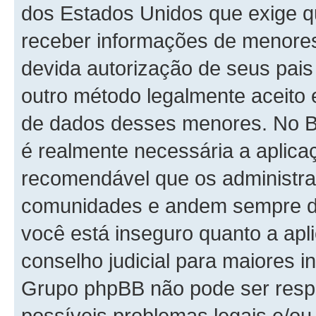
dos Estados Unidos que exige 
receber informações de menores
devida autorização de seus pais
outro método legalmente aceito 
de dados desses menores. No Bras
é realmente necessária a aplic
recomendável que os administra
comunidades e andem sempre de 
você está inseguro quanto a apli
conselho judicial para maiores i
Grupo phpBB não pode ser respo
possíveis problemas legais e/ou 