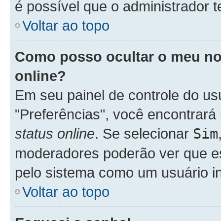
é possível que o administrador 
Voltar ao topo
Como posso ocultar o meu nom
online?
Em seu painel de controle do usu
"Preferências", você encontra
status online
. Se selecionar
Sim
moderadores poderão ver que es
pelo sistema como um usuário in
Voltar ao topo