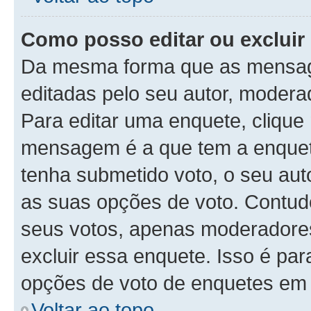
Como posso editar ou exclui
Da mesma forma que as mensag
editadas pelo seu autor, modera
Para editar uma enquete, clique
mensagem é a que tem a enquet
tenha submetido voto, o seu auto
as suas opções de voto. Contudo
seus votos, apenas moderadores
excluir essa enquete. Isso é par
opções de voto de enquetes em 
Voltar ao topo