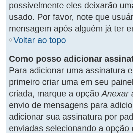
possivelmente eles deixarão uma
usado. Por favor, note que usuá
mensagem após alguém já ter e
Voltar ao topo
Como posso adicionar assin
Para adicionar uma assinatura
primeiro criar uma em seu paine
criada, marque a opção
Anexar 
envio de mensagens para adicio
adicionar sua assinatura por p
enviadas selecionando a opção co