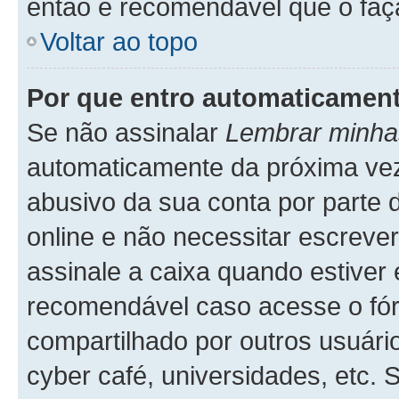
então é recomendável que o faç
Voltar ao topo
Por que entro automaticamen
Se não assinalar
Lembrar minha
automaticamente da próxima vez q
abusivo da sua conta por parte 
online e não necessitar escreve
assinale a caixa quando estiver 
recomendável caso acesse o fó
compartilhado por outros usuários
cyber café, universidades, etc.