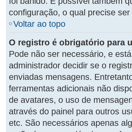
foi banido. É possível também q
configuração, o qual precise ser 
Voltar ao topo
O registro é obrigatório para u
Pode não ser necessário, e está 
administrador decidir se o regis
enviadas mensagens. Entretanto,
ferramentas adicionais não dispo
de avatares, o uso de mensagens
através do painel para outros us
etc. São necessários apenas alg