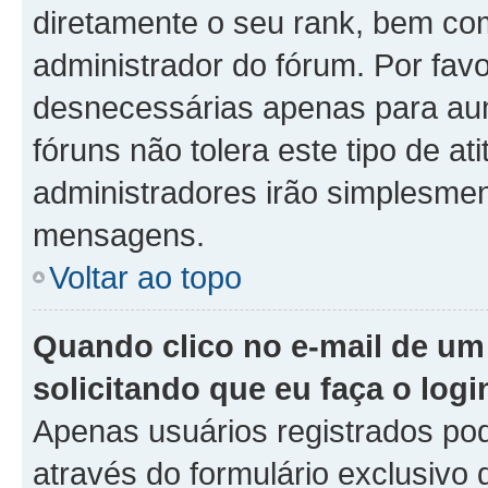
diretamente o seu rank, bem co
administrador do fórum. Por fa
desnecessárias apenas para aum
fóruns não tolera este tipo de a
administradores irão simplesmen
mensagens.
Voltar ao topo
Quando clico no e-mail de um
solicitando que eu faça o logi
Apenas usuários registrados pod
através do formulário exclusivo