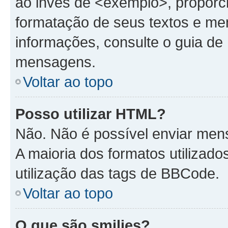
ao invés de <exemplo>, proporc
formatação de seus textos e me
informações, consulte o guia d
mensagens.
Voltar ao topo
Posso utilizar HTML?
Não. Não é possível enviar me
A maioria dos formatos utiliza
utilização das tags de BBCode.
Voltar ao topo
O que são smilies?