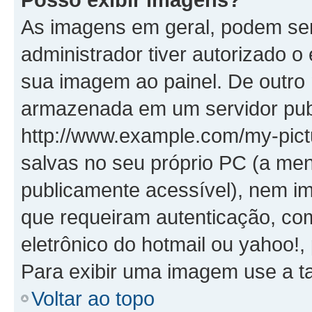
As imagens em geral, podem se
administrador tiver autorizado o
sua imagem ao painel. De outro
armazenada em um servidor publ
http://www.example.com/my-pictu
salvas no seu próprio PC (a me
publicamente acessível), nem
que requeiram autenticação, co
eletrônico do hotmail ou yahoo!,
Para exibir uma imagem use a t
Voltar ao topo