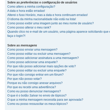
Sobre as
preferências
e
configuração
de usuários
Como altero a minha configuração?
A data e hora estão erradas!
Alterei o fuso Horário, mas a data e hora continuam erradas!
O idioma da minha nacionalidade não está na lista!
Como posso exibir uma imagem junto ao meu nome de usuário?
Como posso alterar o meu rank?
Quando clico no e-mail de um usuário, uma página aparece solicitando que 
faça o login?!
Sobre as
mensagens
Como posso enviar uma mensagem?
Como posso editar ou excluir uma mensagem?
Como posso adicionar assinatura a uma mensagem?
Como posso adicionar uma enquete?
Por que não posso adicionar mais opções de voto?
Como posso editar ou excluir uma enquete?
Por que não consigo entrar em um fórum?
Por que não posso votar?
Porque eu não consigo anexar arquivos?
Por que eu recebi uma advertência?
Como eu posso denunciar mensagens?
O que é o botão
Salvar
no envio de tópicos?
O que a minha mensagem necessita para ser aprovada?
Como eu posso ressuscitar os meus tópicos?