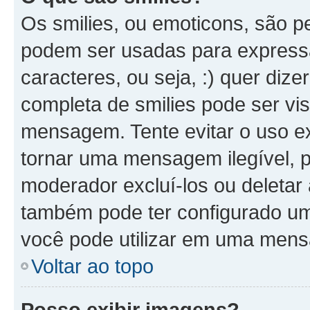
Os smilies, ou emoticons, são 
podem ser usadas para expressa
caracteres, ou seja, :) quer dizer 
completa de smilies pode ser vis
mensagem. Tente evitar o uso e
tornar uma mensagem ilegível, 
moderador excluí-los ou deletar
também pode ter configurado um 
você pode utilizar em uma men
Voltar ao topo
Posso exibir imagens?