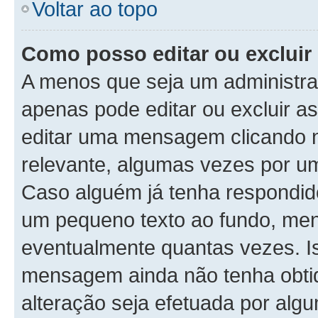
Voltar ao topo
Como posso editar ou exclu
A menos que seja um administra
apenas pode editar ou excluir 
editar uma mensagem clicando 
relevante, algumas vezes por um
Caso alguém já tenha respondi
um pequeno texto ao fundo, men
eventualmente quantas vezes. I
mensagem ainda não tenha obtid
alteração seja efetuada por alg