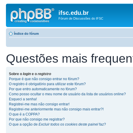
ifsc.edu.br
Fórum de Discussões do IFSC
Índice do fórum
Questões mais frequen
Sobre o
login
e o
registro
Porque é que não consigo entrar no fórum?
O registro é obrigatório para utilizar este fórum?
Por que entro automaticamente no fórum?
Como posso ocultar o meu nome de usuário da lista de usuários online?
Esqueci a senha!
Registrei-me mas não consigo entrar!
Registrei-me anteriormente mas não consigo mais entrar?!
O que é a COPPA?
Por que não consigo me registrar?
O que a opção de
Excluir todos os cookies deste painel
faz?