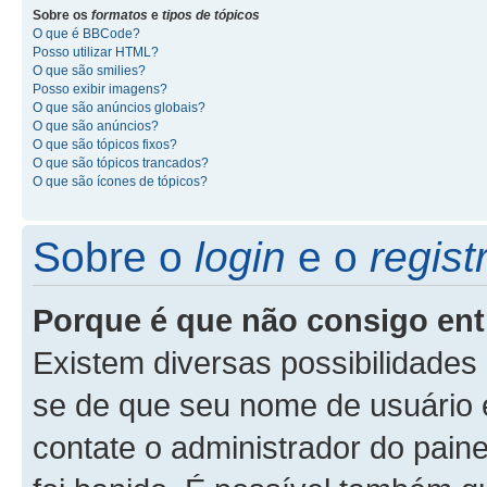
Sobre os
formatos
e
tipos de tópicos
O que é BBCode?
Posso utilizar HTML?
O que são smilies?
Posso exibir imagens?
O que são anúncios globais?
O que são anúncios?
O que são tópicos fixos?
O que são tópicos trancados?
O que são ícones de tópicos?
Sobre o
login
e o
regist
Porque é que não consigo ent
Existem diversas possibilidades p
se de que seu nome de usuário e
contate o administrador do paine