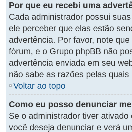
Por que eu recebi uma advert
Cada administrador possui suas 
ele perceber que elas estão se
advertência. Por favor, note que
fórum, e o Grupo phpBB não po
advertência enviada em seu webs
não sabe as razões pelas quais 
Voltar ao topo
Como eu posso denunciar m
Se o administrador tiver ativad
você deseja denunciar e verá um