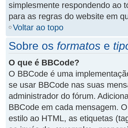
simplesmente respondendo ao tóp
para as regras do website em q
Voltar ao topo
Sobre os
formatos
e
tip
O que é BBCode?
O BBCode é uma implementação 
se usar BBCode nas suas mensa
administrador do fórum. Adicion
BBCode em cada mensagem. O B
estilo ao HTML, as etiquetas (tag