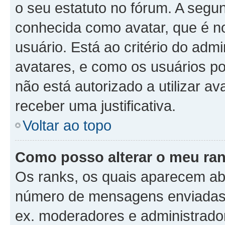
o seu estatuto no fórum. A seg
conhecida como avatar, que é n
usuário. Está ao critério do admi
avatares, e como os usuários p
não está autorizado a utilizar av
receber uma justificativa.
Voltar ao topo
Como posso alterar o meu ra
Os ranks, os quais aparecem ab
número de mensagens enviadas o
ex. moderadores e administrador