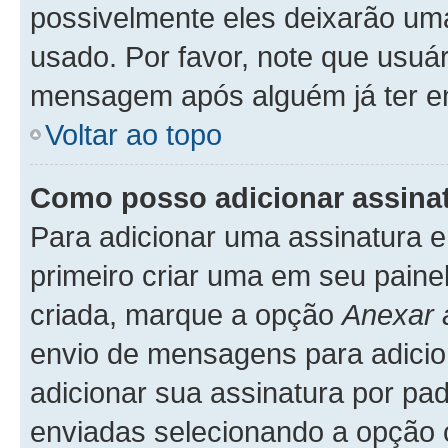
possivelmente eles deixarão uma
usado. Por favor, note que usuá
mensagem após alguém já ter e
Voltar ao topo
Como posso adicionar assin
Para adicionar uma assinatura
primeiro criar uma em seu paine
criada, marque a opção
Anexar 
envio de mensagens para adicio
adicionar sua assinatura por p
enviadas selecionando a opção co