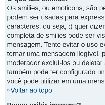
Os smilies, ou emoticons, são 
podem ser usadas para expressa
caracteres, ou seja, :) quer dizer 
completa de smilies pode ser vis
mensagem. Tente evitar o uso e
tornar uma mensagem ilegível, 
moderador excluí-los ou deletar
também pode ter configurado um 
você pode utilizar em uma men
Voltar ao topo
Posso exibir imagens?