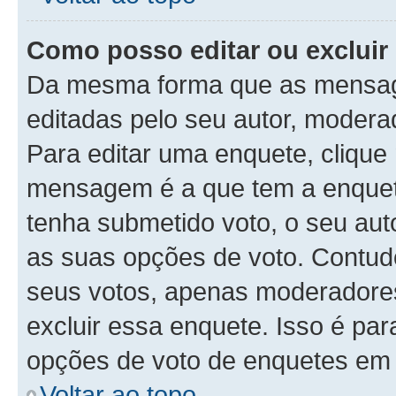
Como posso editar ou exclui
Da mesma forma que as mensag
editadas pelo seu autor, modera
Para editar uma enquete, clique
mensagem é a que tem a enquet
tenha submetido voto, o seu auto
as suas opções de voto. Contudo
seus votos, apenas moderadores
excluir essa enquete. Isso é par
opções de voto de enquetes em 
Voltar ao topo