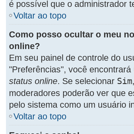
é possível que o administrador 
Voltar ao topo
Como posso ocultar o meu nom
online?
Em seu painel de controle do usu
"Preferências", você encontra
status online
. Se selecionar
Sim
moderadores poderão ver que es
pelo sistema como um usuário in
Voltar ao topo