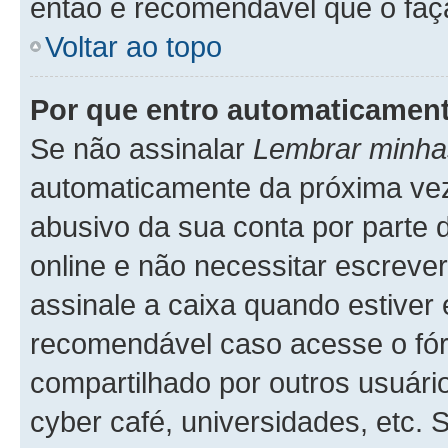
então é recomendável que o faç
Voltar ao topo
Por que entro automaticamen
Se não assinalar
Lembrar minha
automaticamente da próxima vez q
abusivo da sua conta por parte 
online e não necessitar escreve
assinale a caixa quando estiver 
recomendável caso acesse o fó
compartilhado por outros usuários
cyber café, universidades, etc.