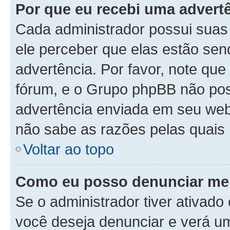
Por que eu recebi uma advert
Cada administrador possui suas 
ele perceber que elas estão se
advertência. Por favor, note que
fórum, e o Grupo phpBB não po
advertência enviada em seu webs
não sabe as razões pelas quais 
Voltar ao topo
Como eu posso denunciar m
Se o administrador tiver ativad
você deseja denunciar e verá um