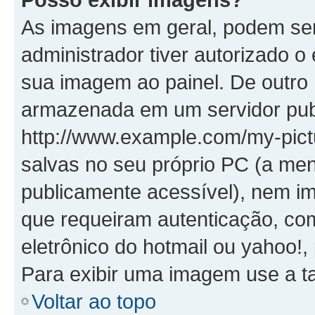
As imagens em geral, podem se
administrador tiver autorizado o
sua imagem ao painel. De outro
armazenada em um servidor publ
http://www.example.com/my-pictu
salvas no seu próprio PC (a me
publicamente acessível), nem
que requeiram autenticação, co
eletrônico do hotmail ou yahoo!,
Para exibir uma imagem use a t
Voltar ao topo