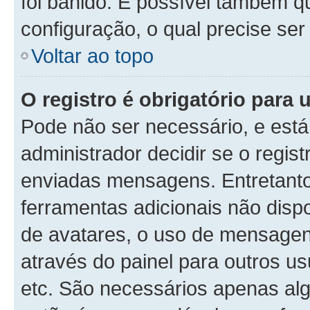
foi banido. É possível também q
configuração, o qual precise ser 
Voltar ao topo
O registro é obrigatório para u
Pode não ser necessário, e está 
administrador decidir se o regis
enviadas mensagens. Entretanto,
ferramentas adicionais não dispo
de avatares, o uso de mensagens
através do painel para outros us
etc. São necessários apenas alg