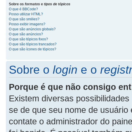
Sobre os
formatos
e
tipos de tópicos
O que é BBCode?
Posso utilizar HTML?
O que são smilies?
Posso exibir imagens?
O que são anúncios globais?
O que são anúncios?
O que são tópicos fixos?
O que são tópicos trancados?
O que são ícones de tópicos?
Sobre o
login
e o
regist
Porque é que não consigo ent
Existem diversas possibilidades p
se de que seu nome de usuário e
contate o administrador do paine