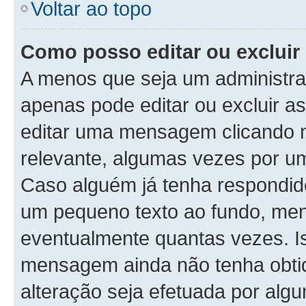
Voltar ao topo
Como posso editar ou exclu
A menos que seja um administra
apenas pode editar ou excluir 
editar uma mensagem clicando 
relevante, algumas vezes por um
Caso alguém já tenha respondi
um pequeno texto ao fundo, men
eventualmente quantas vezes. I
mensagem ainda não tenha obtid
alteração seja efetuada por alg