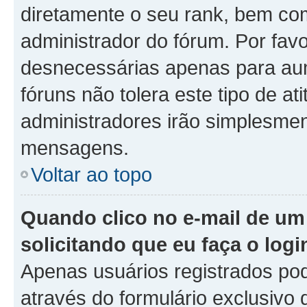
diretamente o seu rank, bem co
administrador do fórum. Por fa
desnecessárias apenas para aum
fóruns não tolera este tipo de a
administradores irão simplesmen
mensagens.
Voltar ao topo
Quando clico no e-mail de um
solicitando que eu faça o logi
Apenas usuários registrados pod
através do formulário exclusivo