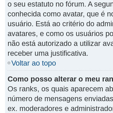
o seu estatuto no fórum. A seg
conhecida como avatar, que é n
usuário. Está ao critério do admi
avatares, e como os usuários p
não está autorizado a utilizar av
receber uma justificativa.
Voltar ao topo
Como posso alterar o meu ra
Os ranks, os quais aparecem ab
número de mensagens enviadas o
ex. moderadores e administrador