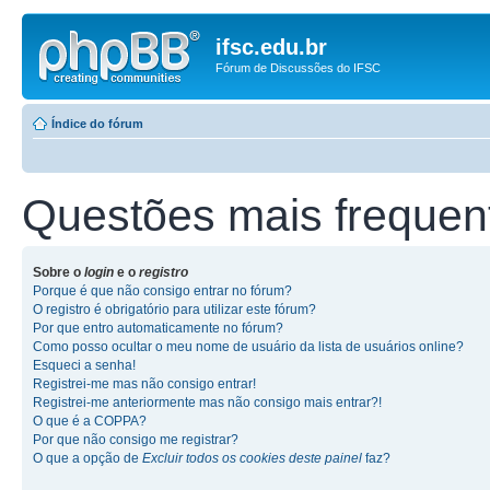
ifsc.edu.br
Fórum de Discussões do IFSC
Índice do fórum
Questões mais frequen
Sobre o
login
e o
registro
Porque é que não consigo entrar no fórum?
O registro é obrigatório para utilizar este fórum?
Por que entro automaticamente no fórum?
Como posso ocultar o meu nome de usuário da lista de usuários online?
Esqueci a senha!
Registrei-me mas não consigo entrar!
Registrei-me anteriormente mas não consigo mais entrar?!
O que é a COPPA?
Por que não consigo me registrar?
O que a opção de
Excluir todos os cookies deste painel
faz?