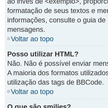
ao invés de <exemplo>, proporc
formatação de seus textos e me
informações, consulte o guia d
mensagens.
Voltar ao topo
Posso utilizar HTML?
Não. Não é possível enviar me
A maioria dos formatos utiliza
utilização das tags de BBCode.
Voltar ao topo
O que são smilies?