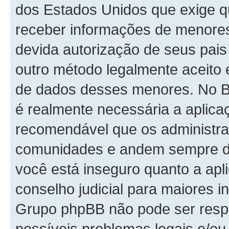
dos Estados Unidos que exige 
receber informações de menores
devida autorização de seus pais
outro método legalmente aceito 
de dados desses menores. No Bras
é realmente necessária a aplic
recomendável que os administra
comunidades e andem sempre de 
você está inseguro quanto a apli
conselho judicial para maiores i
Grupo phpBB não pode ser respo
possíveis problemas legais e/ou 