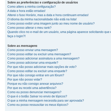
Sobre as
preferências
e
configuração
de usuários
Como altero a minha configuração?
A data e hora estão erradas!
Alterei o fuso Horário, mas a data e hora continuam erradas!
O idioma da minha nacionalidade não está na lista!
Como posso exibir uma imagem junto ao meu nome de usuário?
Como posso alterar o meu rank?
Quando clico no e-mail de um usuário, uma página aparece solicitando que 
faça o login?!
Sobre as
mensagens
Como posso enviar uma mensagem?
Como posso editar ou excluir uma mensagem?
Como posso adicionar assinatura a uma mensagem?
Como posso adicionar uma enquete?
Por que não posso adicionar mais opções de voto?
Como posso editar ou excluir uma enquete?
Por que não consigo entrar em um fórum?
Por que não posso votar?
Porque eu não consigo anexar arquivos?
Por que eu recebi uma advertência?
Como eu posso denunciar mensagens?
O que é o botão
Salvar
no envio de tópicos?
O que a minha mensagem necessita para ser aprovada?
Como eu posso ressuscitar os meus tópicos?