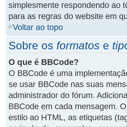
simplesmente respondendo ao tóp
para as regras do website em q
Voltar ao topo
Sobre os
formatos
e
tip
O que é BBCode?
O BBCode é uma implementação 
se usar BBCode nas suas mensa
administrador do fórum. Adicion
BBCode em cada mensagem. O B
estilo ao HTML, as etiquetas (tag