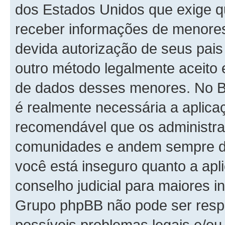
dos Estados Unidos que exige 
receber informações de menores
devida autorização de seus pais
outro método legalmente aceito 
de dados desses menores. No Bras
é realmente necessária a aplic
recomendável que os administra
comunidades e andem sempre de 
você está inseguro quanto a apli
conselho judicial para maiores i
Grupo phpBB não pode ser respo
possíveis problemas legais e/ou 