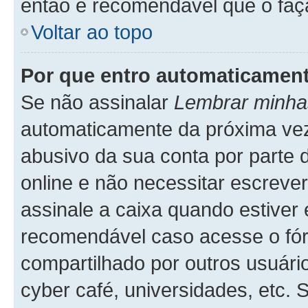
então é recomendável que o faç
Voltar ao topo
Por que entro automaticamen
Se não assinalar
Lembrar minha
automaticamente da próxima vez q
abusivo da sua conta por parte 
online e não necessitar escreve
assinale a caixa quando estiver 
recomendável caso acesse o fó
compartilhado por outros usuários
cyber café, universidades, etc.