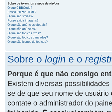
Sobre os
formatos
e
tipos de tópicos
O que é BBCode?
Posso utilizar HTML?
O que são smilies?
Posso exibir imagens?
O que são anúncios globais?
O que são anúncios?
O que são tópicos fixos?
O que são tópicos trancados?
O que são ícones de tópicos?
Sobre o
login
e o
regist
Porque é que não consigo ent
Existem diversas possibilidades p
se de que seu nome de usuário e
contate o administrador do paine