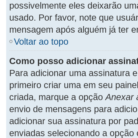
possivelmente eles deixarão uma
usado. Por favor, note que usuá
mensagem após alguém já ter e
Voltar ao topo
Como posso adicionar assin
Para adicionar uma assinatura
primeiro criar uma em seu paine
criada, marque a opção
Anexar 
envio de mensagens para adicio
adicionar sua assinatura por p
enviadas selecionando a opção co