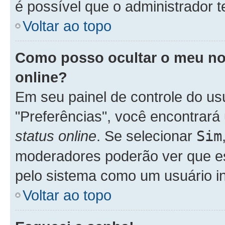
é possível que o administrador 
Voltar ao topo
Como posso ocultar o meu nom
online?
Em seu painel de controle do usu
"Preferências", você encontra
status online
. Se selecionar
Sim
moderadores poderão ver que es
pelo sistema como um usuário in
Voltar ao topo