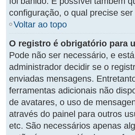
foi banido. É possível também q
configuração, o qual precise ser 
Voltar ao topo
O registro é obrigatório para u
Pode não ser necessário, e está 
administrador decidir se o regis
enviadas mensagens. Entretanto,
ferramentas adicionais não dispo
de avatares, o uso de mensagens
através do painel para outros us
etc. São necessários apenas alg