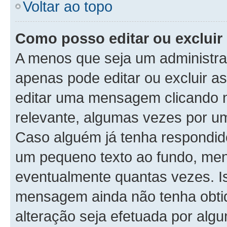
Voltar ao topo
Como posso editar ou exclu
A menos que seja um administra
apenas pode editar ou excluir 
editar uma mensagem clicando 
relevante, algumas vezes por um
Caso alguém já tenha respondi
um pequeno texto ao fundo, men
eventualmente quantas vezes. I
mensagem ainda não tenha obtid
alteração seja efetuada por alg