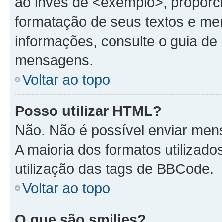
ao invés de <exemplo>, proporc
formatação de seus textos e me
informações, consulte o guia d
mensagens.
Voltar ao topo
Posso utilizar HTML?
Não. Não é possível enviar me
A maioria dos formatos utiliza
utilização das tags de BBCode.
Voltar ao topo
O que são smilies?