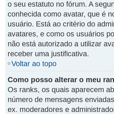
o seu estatuto no fórum. A seg
conhecida como avatar, que é n
usuário. Está ao critério do admi
avatares, e como os usuários p
não está autorizado a utilizar av
receber uma justificativa.
Voltar ao topo
Como posso alterar o meu ra
Os ranks, os quais aparecem ab
número de mensagens enviadas o
ex. moderadores e administrador