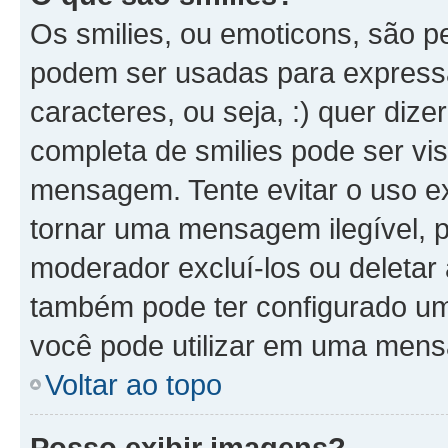
Os smilies, ou emoticons, são 
podem ser usadas para expressa
caracteres, ou seja, :) quer dizer 
completa de smilies pode ser vis
mensagem. Tente evitar o uso e
tornar uma mensagem ilegível, 
moderador excluí-los ou deletar
também pode ter configurado um 
você pode utilizar em uma men
Voltar ao topo
Posso exibir imagens?