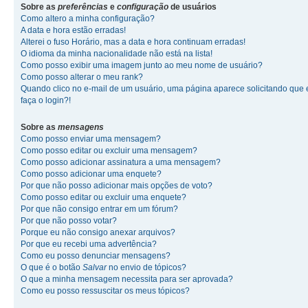
Sobre as
preferências
e
configuração
de usuários
Como altero a minha configuração?
A data e hora estão erradas!
Alterei o fuso Horário, mas a data e hora continuam erradas!
O idioma da minha nacionalidade não está na lista!
Como posso exibir uma imagem junto ao meu nome de usuário?
Como posso alterar o meu rank?
Quando clico no e-mail de um usuário, uma página aparece solicitando que 
faça o login?!
Sobre as
mensagens
Como posso enviar uma mensagem?
Como posso editar ou excluir uma mensagem?
Como posso adicionar assinatura a uma mensagem?
Como posso adicionar uma enquete?
Por que não posso adicionar mais opções de voto?
Como posso editar ou excluir uma enquete?
Por que não consigo entrar em um fórum?
Por que não posso votar?
Porque eu não consigo anexar arquivos?
Por que eu recebi uma advertência?
Como eu posso denunciar mensagens?
O que é o botão
Salvar
no envio de tópicos?
O que a minha mensagem necessita para ser aprovada?
Como eu posso ressuscitar os meus tópicos?