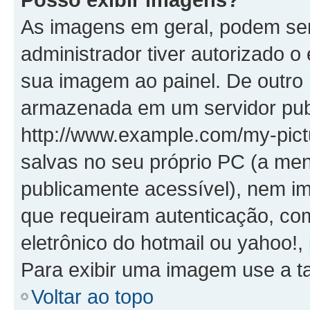
As imagens em geral, podem se
administrador tiver autorizado o
sua imagem ao painel. De outro
armazenada em um servidor publ
http://www.example.com/my-pictu
salvas no seu próprio PC (a me
publicamente acessível), nem
que requeiram autenticação, co
eletrônico do hotmail ou yahoo!,
Para exibir uma imagem use a t
Voltar ao topo