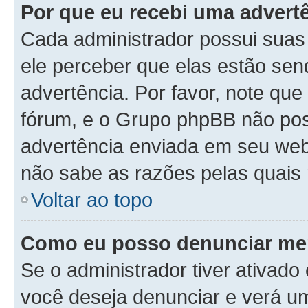
Por que eu recebi uma advert
Cada administrador possui suas 
ele perceber que elas estão se
advertência. Por favor, note que
fórum, e o Grupo phpBB não po
advertência enviada em seu webs
não sabe as razões pelas quais 
Voltar ao topo
Como eu posso denunciar m
Se o administrador tiver ativad
você deseja denunciar e verá um