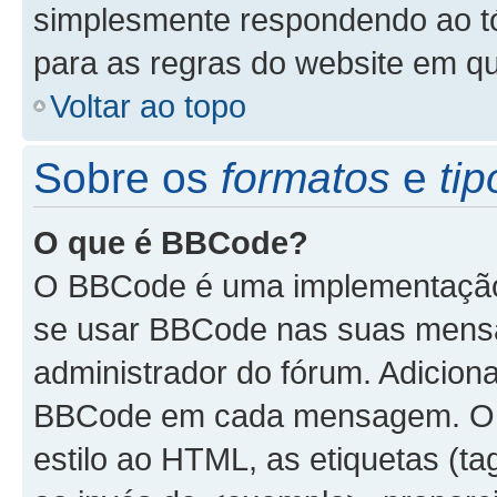
simplesmente respondendo ao tóp
para as regras do website em q
Voltar ao topo
Sobre os
formatos
e
tip
O que é BBCode?
O BBCode é uma implementação 
se usar BBCode nas suas mensa
administrador do fórum. Adicion
BBCode em cada mensagem. O B
estilo ao HTML, as etiquetas (tag