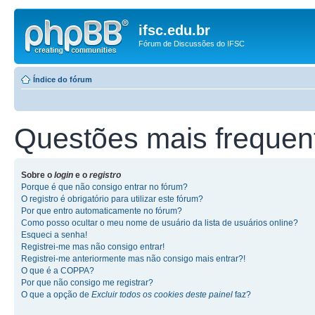
ifsc.edu.br
Fórum de Discussões do IFSC
Índice do fórum
Questões mais frequen
Sobre o
login
e o
registro
Porque é que não consigo entrar no fórum?
O registro é obrigatório para utilizar este fórum?
Por que entro automaticamente no fórum?
Como posso ocultar o meu nome de usuário da lista de usuários online?
Esqueci a senha!
Registrei-me mas não consigo entrar!
Registrei-me anteriormente mas não consigo mais entrar?!
O que é a COPPA?
Por que não consigo me registrar?
O que a opção de
Excluir todos os cookies deste painel
faz?