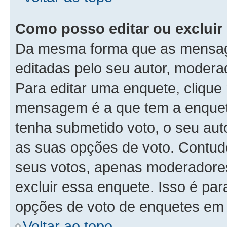
Como posso editar ou exclui
Da mesma forma que as mensag
editadas pelo seu autor, modera
Para editar uma enquete, clique
mensagem é a que tem a enquet
tenha submetido voto, o seu auto
as suas opções de voto. Contudo
seus votos, apenas moderadores
excluir essa enquete. Isso é par
opções de voto de enquetes em 
Voltar ao topo