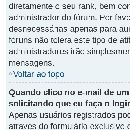
diretamente o seu rank, bem co
administrador do fórum. Por fa
desnecessárias apenas para aum
fóruns não tolera este tipo de a
administradores irão simplesmen
mensagens.
Voltar ao topo
Quando clico no e-mail de um
solicitando que eu faça o logi
Apenas usuários registrados pod
através do formulário exclusivo