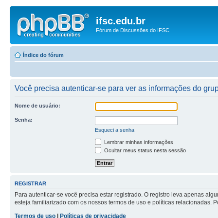
ifsc.edu.br
Fórum de Discussões do IFSC
Índice do fórum
Você precisa autenticar-se para ver as informações do gru
Nome de usuário:
Senha:
Esqueci a senha
Lembrar minhas informações
Ocultar meus status nesta sessão
REGISTRAR
Para autenticar-se você precisa estar registrado. O registro leva apenas a
esteja familiarizado com os nossos termos de uso e políticas relacionadas. 
Termos de uso
|
Políticas de privacidade