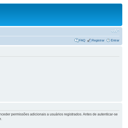
FAQ
Registrar
Entrar
ceder permissões adicionais a usuários registrados. Antes de autenticar-se
e.