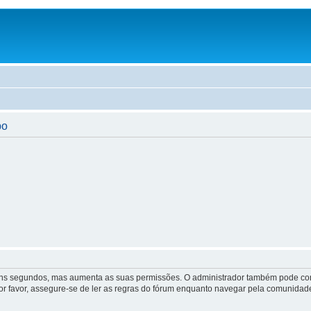
po
lguns segundos, mas aumenta as suas permissões. O administrador também pode con
Por favor, assegure-se de ler as regras do fórum enquanto navegar pela comunidad