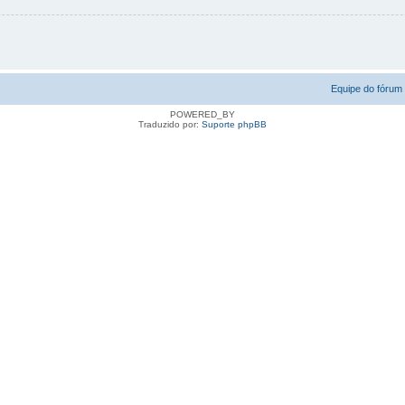
Equipe do fórum
POWERED_BY
Traduzido por:
Suporte phpBB