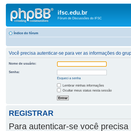
ifsc.edu.br
Fórum de Discussões do IFSC
Índice do fórum
Você precisa autenticar-se para ver as informações do gru
Nome de usuário:
Senha:
Esqueci a senha
Lembrar minhas informações
Ocultar meus status nesta sessão
REGISTRAR
Para autenticar-se você precisa 