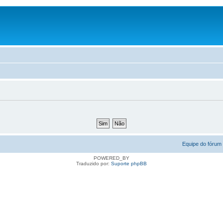
Equipe do fórum
POWERED_BY
Traduzido por:
Suporte phpBB