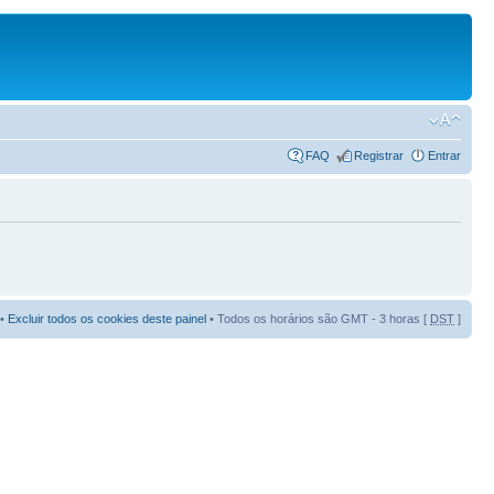
FAQ
Registrar
Entrar
•
Excluir todos os cookies deste painel
• Todos os horários são GMT - 3 horas [
DST
]