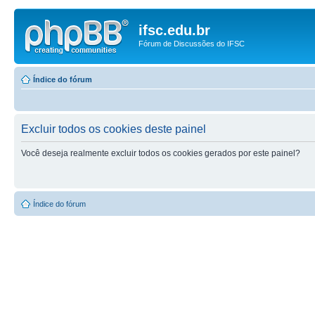
ifsc.edu.br
Fórum de Discussões do IFSC
Índice do fórum
Excluir todos os cookies deste painel
Você deseja realmente excluir todos os cookies gerados por este painel?
Índice do fórum