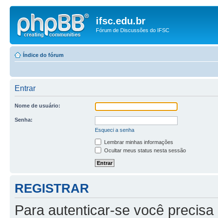
ifsc.edu.br
Fórum de Discussões do IFSC
Índice do fórum
Entrar
Nome de usuário:
Senha:
Esqueci a senha
Lembrar minhas informações
Ocultar meus status nesta sessão
REGISTRAR
Para autenticar-se você precisa 