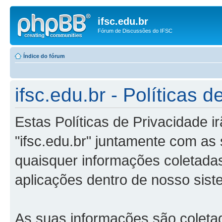
ifsc.edu.br
Fórum de Discussões do IFSC
Índice do fórum
ifsc.edu.br - Políticas 
Estas Políticas de Privacidade 
"ifsc.edu.br" juntamente com as 
quaisquer informações coletada
aplicações dentro de nosso sist
As suas informações são coleta