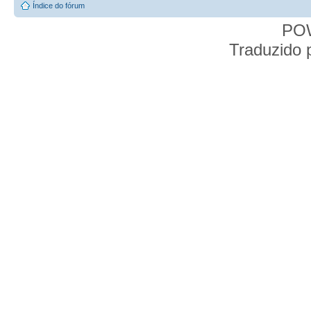
Índice do fórum
PO
Traduzido 