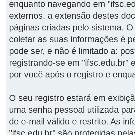
enquanto navegando em "ifsc.ed
externos, a extensão destes do
páginas criadas pelo sistema.
coletar as suas informações é p
pode ser, e não é limitado a: p
registrando-se em "ifsc.edu.br"
por você após o registro e enqua
O seu registro estará em exibiç
uma senha pessoal utilizada pa
de e-mail válido e restrito. As i
"ifsc.edu.br" são protegidas pel