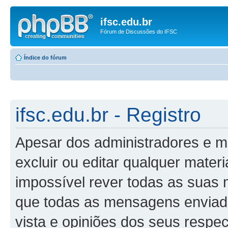
ifsc.edu.br
Fórum de Discussões do IFSC
Índice do fórum
ifsc.edu.br - Registro
Apesar dos administradores e m
excluir ou editar qualquer materi
impossível rever todas as suas
que todas as mensagens enviad
vista e opiniões dos seus respe