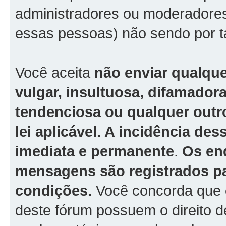
administradores ou moderadore
essas pessoas) não sendo por t
Você aceita
não enviar qualqu
vulgar, insultuosa, difamador
tendenciosa ou qualquer outro
lei aplicável. A incidência de
imediata e permanente
.
Os en
mensagens são registrados pa
condições.
Você concorda que 
deste fórum possuem o direito de