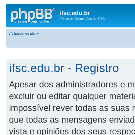
ifsc.edu.br
Fórum de Discussões do IFSC
Índice do fórum
ifsc.edu.br - Registro
Apesar dos administradores e m
excluir ou editar qualquer materi
impossível rever todas as suas
que todas as mensagens enviad
vista e opiniões dos seus respe