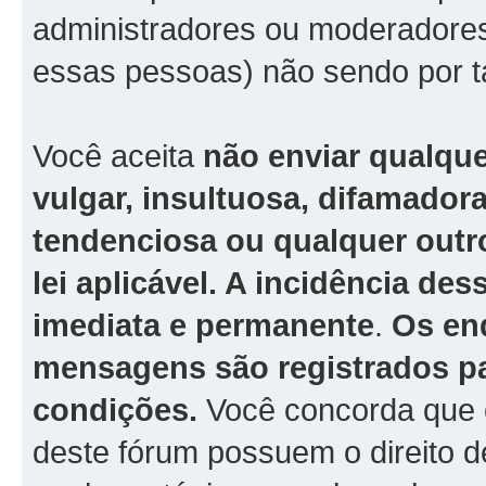
administradores ou moderadore
essas pessoas) não sendo por t
Você aceita
não enviar qualqu
vulgar, insultuosa, difamador
tendenciosa ou qualquer outro
lei aplicável. A incidência de
imediata e permanente
.
Os en
mensagens são registrados pa
condições.
Você concorda que 
deste fórum possuem o direito de