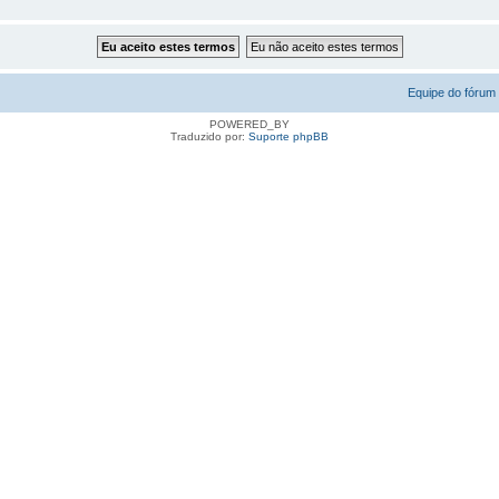
Equipe do fórum
POWERED_BY
Traduzido por:
Suporte phpBB