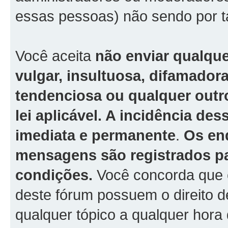
essas pessoas) não sendo por t
Você aceita
não enviar qualqu
vulgar, insultuosa, difamador
tendenciosa ou qualquer outro
lei aplicável. A incidência de
imediata e permanente
.
Os en
mensagens são registrados pa
condições.
Você concorda que 
deste fórum possuem o direito de
qualquer tópico a qualquer hora