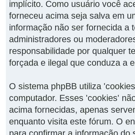
implícito. Como usuário você ac
forneceu acima seja salva em 
informação não ser fornecida a 
administradores ou moderadore
responsabilidade por qualquer te
forçada e ilegal que conduza a 
O sistema phpBB utiliza 'cookie
computador. Esses 'cookies' n
acima fornecidas, apenas serve
enquanto visita este fórum. O en
para confirmar a informação do 