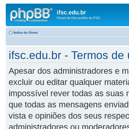
ifsc.edu.br
Fórum de Discussões do IFSC
Índice do fórum
ifsc.edu.br - Termos de
Apesar dos administradores e m
excluir ou editar qualquer materi
impossível rever todas as suas
que todas as mensagens enviad
vista e opiniões dos seus respe
administradores ou moderadore